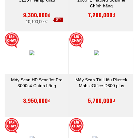
Chính hãng
9,300,000₫
7,200,000₫
%
-8
10,100,000₫
Máy Scan HP ScanJet Pro
Máy Scan Tài Liệu Plustek
3000s4 Chính hãng
MobileOffice D600 plus
8,950,000₫
5,700,000₫