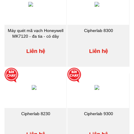
Máy quét mã vạch Honeywell
Cipherlab 8300
MK7120 - đa tia - có dây
Liên hệ
Liên hệ
Cipherlab 8230
Cipherlab 9300