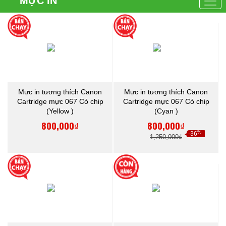
MỰC IN
Mực in tương thích Canon
Mực in tương thích Canon
Cartridge mực 067 Có chip
Cartridge mực 067 Có chip
(Yellow )
(Cyan )
800,000₫
800,000₫
%
-36
1,250,000₫