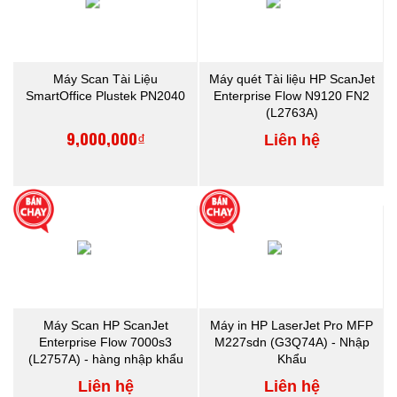
Máy Scan Tài Liệu
Máy quét Tài liệu HP ScanJet
SmartOffice Plustek PN2040
Enterprise Flow N9120 FN2
(L2763A)
9,000,000₫
Liên hệ
Máy Scan HP ScanJet
Máy in HP LaserJet Pro MFP
Enterprise Flow 7000s3
M227sdn (G3Q74A) - Nhập
(L2757A) - hàng nhập khẩu
Khẩu
Liên hệ
Liên hệ