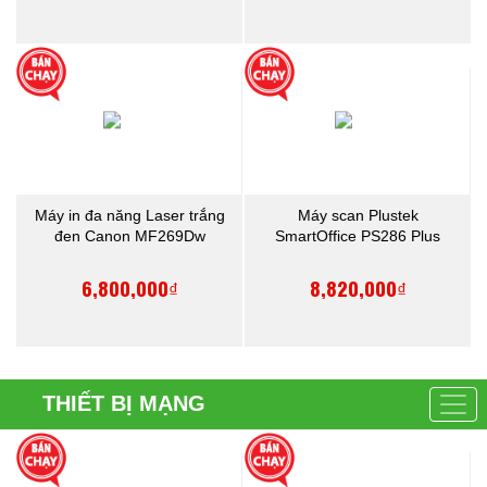
Máy in đa năng Laser trắng
Máy scan Plustek
đen Canon MF269Dw
SmartOffice PS286 Plus
6,800,000₫
8,820,000₫
THIẾT BỊ MẠNG