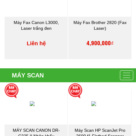
Máy Fax Canon L3000,
Máy Fax Brother 2820 (Fax
Laser trắng đen
Laser)
4,900,000₫
Liên hệ
MÁY SCAN
MÁY SCAN CANON DR-
Máy Scan HP ScanJet Pro
C225 II Nhập khẩu
2600 f1 Flatbed Scanner