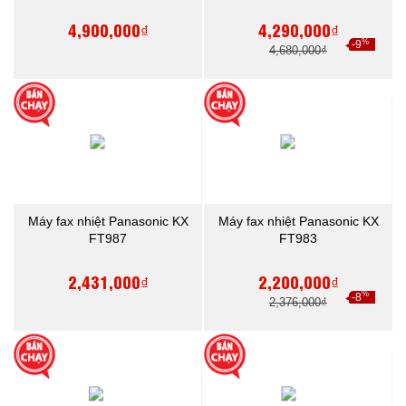
4,900,000₫
4,290,000₫
%
-9
4,680,000₫
Máy fax nhiệt Panasonic KX
Máy fax nhiệt Panasonic KX
FT987
FT983
2,431,000₫
2,200,000₫
%
-8
2,376,000₫