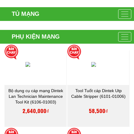
TỦ MẠNG
PHỤ KIỆN MẠNG
Bộ dụng cụ cáp mạng Dintek
Tool Tuốt cáp Dintek Utp
Lan Technician Maintenance
Cable Stripper (6101-01006)
Tool Kit (6106-01003)
2,640,000₫
58,500₫