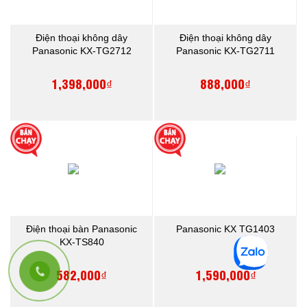
Điện thoại không dây
Điện thoại không dây
Panasonic KX-TG2712
Panasonic KX-TG2711
1,398,000₫
888,000₫
Điện thoại bàn Panasonic
Panasonic KX TG1403
KX-TS840
582,000₫
1,590,000₫