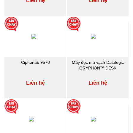
Liên hệ
Liên hệ
Cipherlab 9570
Máy đọc mã vạch Datalogic
GRYPHON™ DESK
Liên hệ
Liên hệ