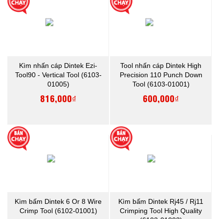
Kìm nhấn cáp Dintek Ezi-
Tool nhấn cáp Dintek High
Tool90 - Vertical Tool (6103-
Precision 110 Punch Down
01005)
Tool (6103-01001)
816,000₫
600,000₫
Kìm bấm Dintek 6 Or 8 Wire
Kìm bấm Dintek Rj45 / Rj11
Crimp Tool (6102-01001)
Crimping Tool High Quality