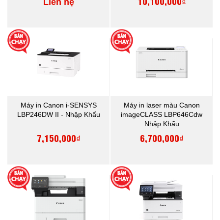
10,100,000₫
Liên hệ
Máy in Canon i-SENSYS
Máy in laser màu Canon
LBP246DW II - Nhập Khẩu
imageCLASS LBP646Cdw
Nhập Khẩu
7,150,000₫
6,700,000₫