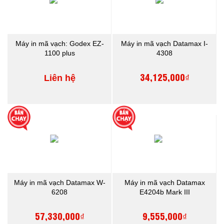
Máy in mã vạch: Godex EZ-
Máy in mã vạch Datamax I-
1100 plus
4308
34,125,000₫
Liên hệ
Máy in mã vạch Datamax W-
Máy in mã vạch Datamax
6208
E4204b Mark III
57,330,000₫
9,555,000₫