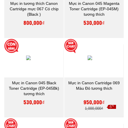
Mực in tương thích Canon
Mực in Canon 045 Magenta
Cartridge mực 067 Có chip
Toner Cartridge (EP-045M)
(Black )
tương thích
800,000₫
530,000₫
Mực in Canon 045 Black
Mực in Canon Cartridge 069
Toner Cartridge (EP-045Bk)
Màu Đỏ tương thích
tương thích
530,000₫
950,000₫
%
-5
1,000,000₫