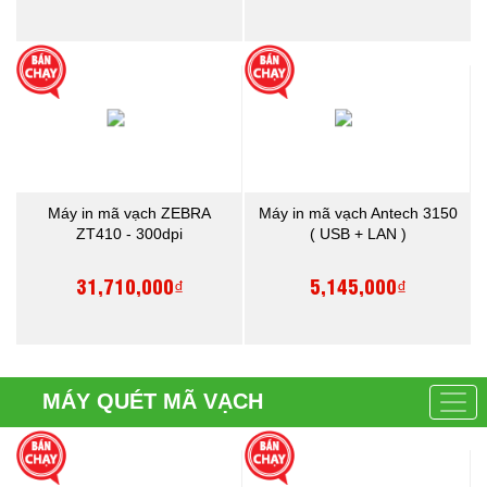
Máy in mã vạch ZEBRA
Máy in mã vạch Antech 3150
ZT410 - 300dpi
( USB + LAN )
31,710,000₫
5,145,000₫
MÁY QUÉT MÃ VẠCH