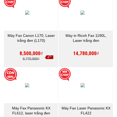
Máy Fax Canon L170, Laser
Máy in Ricoh Fax 1190L,
trắng đen (L170)
Laser trắng đen
8,500,000₫
14,780,000₫
%
-4
8,770,000₫
Máy Fax Panasonic KX
Máy Fax Laser Panasonic KX
FL612, laser trắng đen
FL422