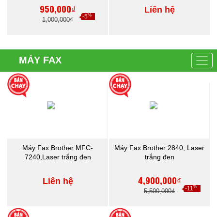
950,000₫
Liên hệ
%
-5
1,000,000₫
MÁY FAX
Máy Fax Brother MFC-
Máy Fax Brother 2840, Laser
7240,Laser trắng đen
trắng đen
4,900,000₫
Liên hệ
%
-11
5,500,000₫