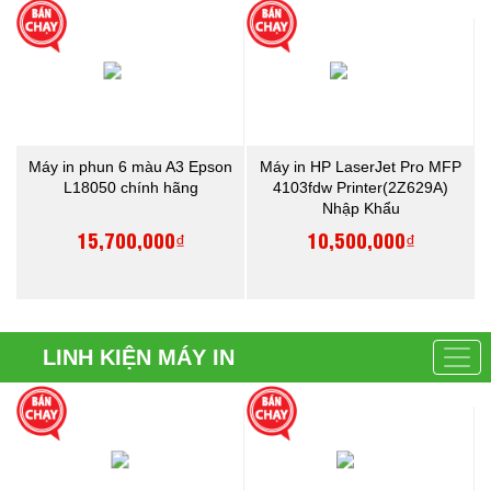
Máy in phun 6 màu A3 Epson
Máy in HP LaserJet Pro MFP
L18050 chính hãng
4103fdw Printer(2Z629A)
Nhập Khẩu
15,700,000₫
10,500,000₫
LINH KIỆN MÁY IN