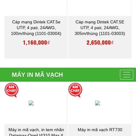
Cáp mạng Dintek CAT.5e
Cáp mạng Dintek CAT.5E
UTP, 4 pair, 24AWG,
UTP, 4 pair, 24AWG,
100m/thùng (1101-03004)
305m/thùng (1101-03003)
1,160,000₫
2,650,000₫
MÁY IN MÃ VẠCH
Máy in mã vạch, in tem nhãn
Máy in mã vạch RT730
Datamax-Oneil I4310 Max II