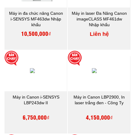
Máy in đa chức năng Canon
Máy in laser Đa Năng Canon
i-SENSYS MF463dw Nhập
imageCLASS MF461dw
khẩu
Nhập khẩu
10,500,000₫
Liên hệ
Máy in Canon i-SENSYS
Máy in Canon LBP2900, In
LBP243dw II
laser trắng đen - Công Ty
6,750,000₫
4,150,000₫