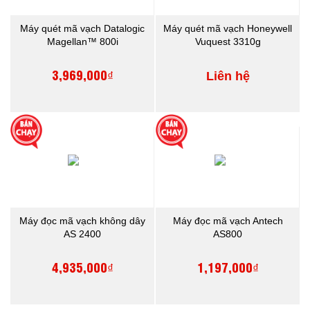
Máy quét mã vạch Datalogic
Máy quét mã vạch Honeywell
Magellan™ 800i
Vuquest 3310g
3,969,000₫
Liên hệ
Máy đọc mã vạch không dây
Máy đọc mã vạch Antech
AS 2400
AS800
4,935,000₫
1,197,000₫