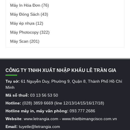
Máy In Hóa Đơn (76)
Máy Đóng Sách (43)
Máy ép nhựa (12)
Máy Photocopy (322)
Máy Scan (201)
CÔNG TY TNHH XUẤT NHẬP KHẨU LÊ TRẦN GIA
Trụ sở:
61 Nguyễn Duy, Phường 9, Quận 8, Thành Phố Hồ Chí
Minh
Mã số thuế:
03 13 56 53 50
Hotline:
(028) 3859 6669 (line 12/13/14/15/16/17/18)
Hotline máy in, máy văn phòng:
093.777.2686
Website
:
www.letrangia.com
-
www.thietbimangcisco.com.vn
Email:
tuyetle@letrangia.com