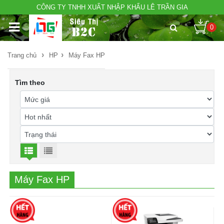
CÔNG TY TNHH XUẤT NHẬP KHẨU LÊ TRẦN GIA
0
›
›
Trang chủ
HP
Máy Fax HP
Tìm theo
Máy Fax HP