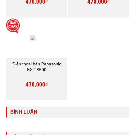
470,000₫
470,000₫
Điện thoại bàn Panasonic
KX TS500
470,000₫
BÌNH LUẬN