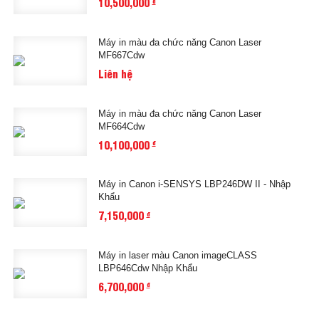
10,500,000
đ
Máy in màu đa chức năng Canon Laser
MF667Cdw
Liên hệ
Máy in màu đa chức năng Canon Laser
MF664Cdw
10,100,000
đ
Máy in Canon i-SENSYS LBP246DW II - Nhập
Khẩu
7,150,000
đ
Máy in laser màu Canon imageCLASS
LBP646Cdw Nhập Khẩu
6,700,000
đ