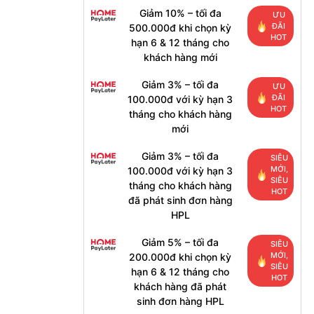
Giảm 10% – tối đa
ƯU
ĐÃI
500.000đ khi chọn kỳ
HOT
hạn 6 & 12 tháng cho
khách hàng mới
Giảm 3% – tối đa
ƯU
ĐÃI
100.000đ với kỳ hạn 3
HOT
tháng cho khách hàng
mới
Giảm 3% – tối đa
SIÊU
MỚI,
100.000đ với kỳ hạn 3
SIÊU
tháng cho khách hàng
HOT
đã phát sinh đơn hàng
HPL
Giảm 5% – tối đa
SIÊU
MỚI,
200.000đ khi chọn kỳ
SIÊU
hạn 6 & 12 tháng cho
HOT
khách hàng đã phát
sinh đơn hàng HPL