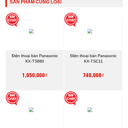
SẢN PHẨM CÙNG LOẠI
Điện thoại bàn Panasonic
Điện thoại bàn Panasonic
KX-TS880
KX-TSC11
1,050,000₫
740,000₫