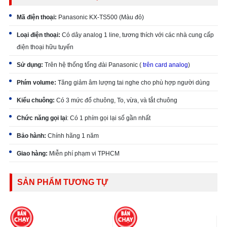
Mã điện thoại:
Panasonic KX-TS500 (Màu đỏ)
Loại điện thoại:
Có dây analog 1 line, tương thích với các nhà cung cấp
điện thoại hữu tuyến
Sử dụng:
Trên hệ thống tổng đài Panasonic (
trên card analog
)
Phím volume:
Tăng giảm âm lượng tai nghe cho phù hợp người dùng
Kiểu chuông:
Có 3 mức đổ chuông, To, vừa, và tắt chuông
Chức năng gọi lại
: Có 1 phím gọi lại số gần nhất
Bảo hành:
Chính hãng 1 năm
Giao hàng:
Miễn phí
phạm vi TPHCM
SẢN PHẨM TƯƠNG TỰ