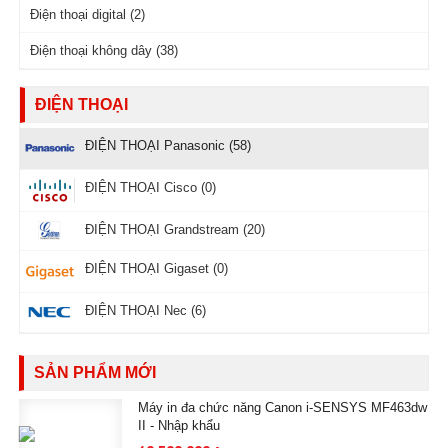
Điện thoại digital (2)
Điện thoại không dây (38)
ĐIỆN THOẠI
ĐIỆN THOẠI Panasonic (58)
ĐIỆN THOẠI Cisco (0)
ĐIỆN THOẠI Grandstream (20)
ĐIỆN THOẠI Gigaset (0)
ĐIỆN THOẠI Nec (6)
SẢN PHẨM MỚI
Máy in đa chức năng Canon i-SENSYS MF463dw
II - Nhập khẩu