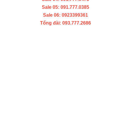
Sale 05: 091.777.0385
Sale 06: 0923399361
Tổng đài: 093.777.2686