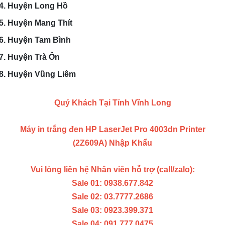
Huyện Long Hồ
Huyện Mang Thít
Huyện Tam Bình
Huyện Trà Ôn
Huyện Vũng Liêm
Quý Khách Tại Tỉnh Vĩnh Long
Máy in trắng đen HP LaserJet Pro 4003dn Printer
(2Z609A) Nhập Khẩu
Vui lòng liên hệ Nhân viên hỗ trợ (call/zalo):
Sale 01: 0938.677.842
Sale 02: 03.7777.2686
Sale 03: 0923.399.371
Sale 04: 091.777.0475