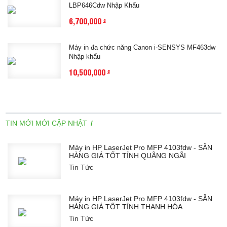
LBP646Cdw Nhập Khẩu
6,700,000
đ
Máy in đa chức năng Canon i-SENSYS MF463dw
Nhập khẩu
10,500,000
đ
TIN MỚI MỚI CẬP NHẬT
Máy in HP LaserJet Pro MFP 4103fdw - SẴN
HÀNG GIÁ TỐT TỈNH QUÃNG NGÃI
Tin Tức
Máy in HP LaserJet Pro MFP 4103fdw - SẴN
HÀNG GIÁ TỐT TỈNH THANH HÓA
Tin Tức