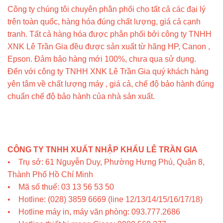
Công ty chúng tôi chuyên phân phối cho tất cả các đại lý
trên toàn quốc, hàng hóa đúng chất lượng, giá cả cạnh
tranh. Tất cả hàng hóa được phân phối bởi công ty TNHH
XNK Lê Trần Gia đều được sản xuất từ hãng HP, Canon ,
Epson. Đảm bảo hàng mới 100%, chưa qua sử dụng.
Đến với công ty TNHH XNK Lê Trần Gia quý khách hàng
yên tâm về chất lượng máy , giá cả, chế độ bảo hành đúng
chuẩn chế độ bảo hành của nhà sản xuất.
CÔNG TY TNHH XUẤT NHẬP KHẨU LÊ TRẦN GIA
•
Trụ sở: 61 Nguyễn Duy, Phường Hưng Phú, Quận 8,
Thành Phố Hồ Chí Minh
• Mã số thuế: 03 13 56 53 50
• Hotline: (028) 3859 6669 (line 12/13/14/15/16/17/18)
• Hotline máy in, máy văn phòng: 093.777.2686