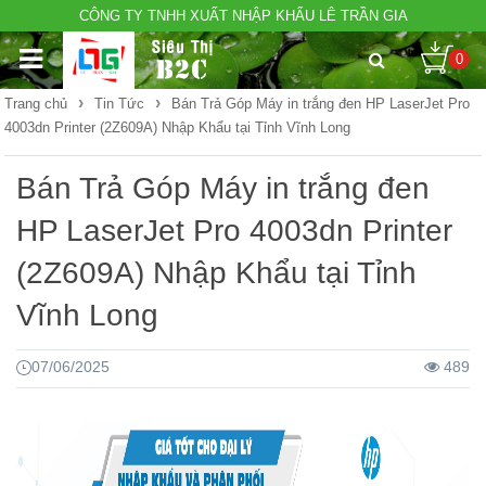
CÔNG TY TNHH XUẤT NHẬP KHẨU LÊ TRẦN GIA
0
›
›
Trang chủ
Tin Tức
Bán Trả Góp Máy in trắng đen HP LaserJet Pro
4003dn Printer (2Z609A) Nhập Khẩu tại Tỉnh Vĩnh Long
Bán Trả Góp Máy in trắng đen
HP LaserJet Pro 4003dn Printer
(2Z609A) Nhập Khẩu tại Tỉnh
Vĩnh Long
07/06/2025
489