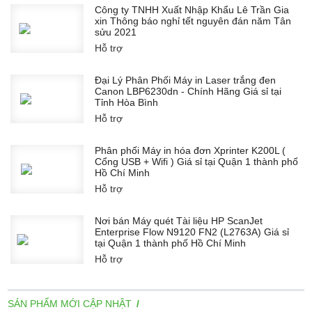
Công ty TNHH Xuất Nhập Khẩu Lê Trần Gia
xin Thông báo nghỉ tết nguyên đán năm Tân
sửu 2021
Hỗ trợ
Đại Lý Phân Phối Máy in Laser trắng đen
Canon LBP6230dn - Chính Hãng Giá sỉ tại
Tỉnh Hòa Bình
Hỗ trợ
Phân phối Máy in hóa đơn Xprinter K200L (
Cổng USB + Wifi ) Giá sỉ tại Quận 1 thành phố
Hồ Chí Minh
Hỗ trợ
Nơi bán Máy quét Tài liệu HP ScanJet
Enterprise Flow N9120 FN2 (L2763A) Giá sỉ
tại Quận 1 thành phố Hồ Chí Minh
Hỗ trợ
SẢN PHẨM MỚI CẬP NHẬT