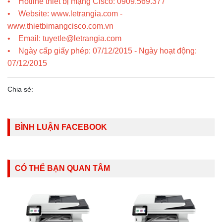
• Hotline thiết bị mạng Cisco: 0909.569.377
• Website: www.letrangia.com -
www.thietbimangcisco.com.vn
• Email: tuyetle@letrangia.com
• Ngày cấp giấy phép: 07/12/2015 - Ngày hoạt động:
07/12/2015
Chia sẻ:
BÌNH LUẬN FACEBOOK
CÓ THỂ BẠN QUAN TÂM