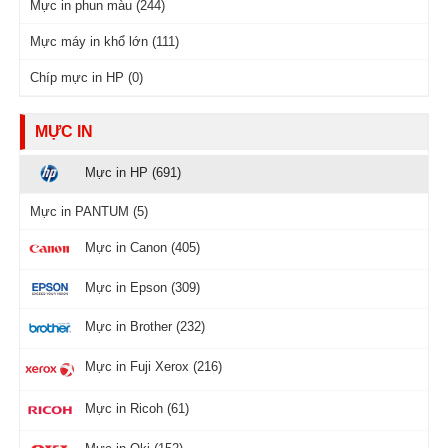
Mực in phun màu (244)
Mực máy in khổ lớn (111)
Chíp mực in HP (0)
MỰC IN
Mực in HP (691)
Mực in PANTUM (5)
Mực in Canon (405)
Mực in Epson (309)
Mực in Brother (232)
Mực in Fuji Xerox (216)
Mực in Ricoh (61)