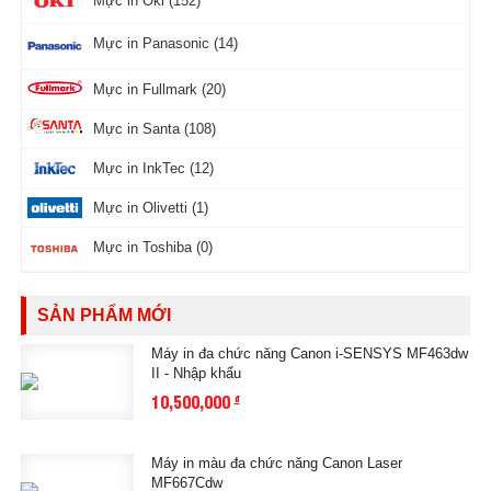
Mực in Oki (152)
Mực in Panasonic (14)
Mực in Fullmark (20)
Mực in Santa (108)
Mực in InkTec (12)
Mực in Olivetti (1)
Mực in Toshiba (0)
SẢN PHẨM MỚI
Máy in đa chức năng Canon i-SENSYS MF463dw
II - Nhập khẩu
10,500,000
đ
Máy in màu đa chức năng Canon Laser
MF667Cdw