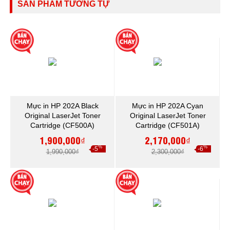
SẢN PHẨM TƯƠNG TỰ
Mực in HP 202A Black
Mực in HP 202A Cyan
Original LaserJet Toner
Original LaserJet Toner
Cartridge (CF500A)
Cartridge (CF501A)
1,900,000₫
2,170,000₫
%
%
-5
-6
1,990,000₫
2,300,000₫