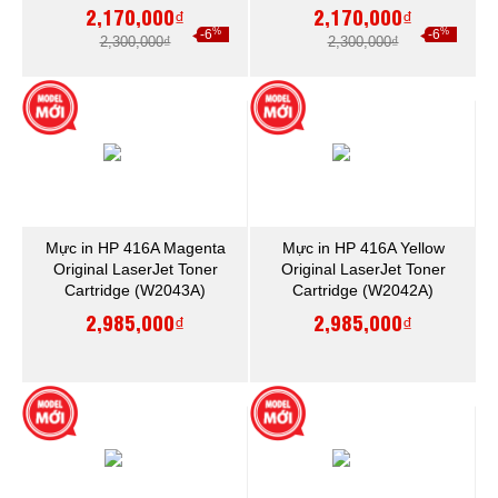
2,170,000₫
2,170,000₫
%
%
-6
-6
2,300,000₫
2,300,000₫
Mực in HP 416A Magenta
Mực in HP 416A Yellow
Original LaserJet Toner
Original LaserJet Toner
Cartridge (W2043A)
Cartridge (W2042A)
2,985,000₫
2,985,000₫