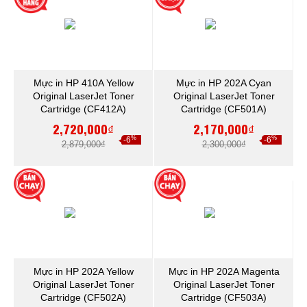
Mực in HP 410A Yellow
Mực in HP 202A Cyan
Original LaserJet Toner
Original LaserJet Toner
Cartridge (CF412A)
Cartridge (CF501A)
2,720,000₫
2,170,000₫
%
%
-6
-6
2,879,000₫
2,300,000₫
Mực in HP 202A Yellow
Mực in HP 202A Magenta
Original LaserJet Toner
Original LaserJet Toner
Cartridge (CF502A)
Cartridge (CF503A)