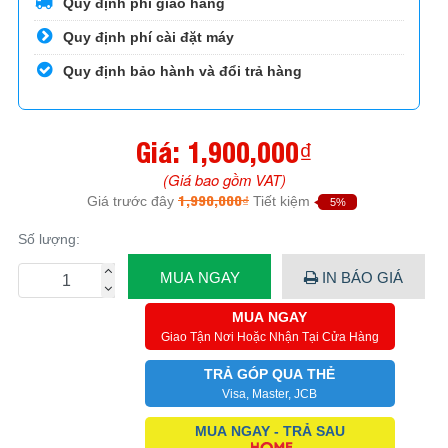
Quy định phí giao hàng
Quy định phí cài đặt máy
Quy định bảo hành và đổi trả hàng
Giá:
1,900,000₫
(Giá bao gồm VAT)
1,990,000₫
Giá trước đây
Tiết kiệm
5%
Số lượng:
MUA NGAY
IN BÁO GIÁ
MUA NGAY
Giao Tận Nơi Hoặc Nhận Tại Cửa Hàng
TRẢ GÓP QUA THẺ
Visa, Master, JCB
MUA NGAY - TRẢ SAU