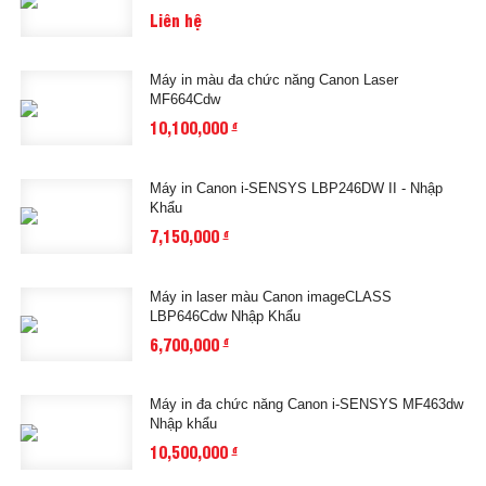
Liên hệ
Máy in màu đa chức năng Canon Laser
MF664Cdw
10,100,000
đ
Máy in Canon i-SENSYS LBP246DW II - Nhập
Khẩu
7,150,000
đ
Máy in laser màu Canon imageCLASS
LBP646Cdw Nhập Khẩu
6,700,000
đ
Máy in đa chức năng Canon i-SENSYS MF463dw
Nhập khẩu
10,500,000
đ