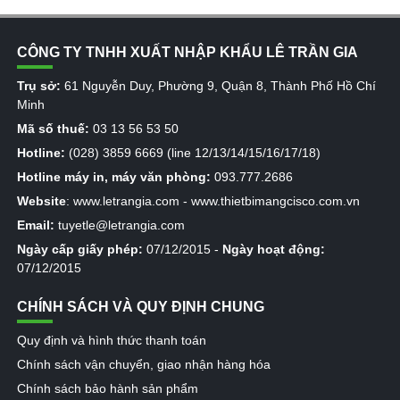
CÔNG TY TNHH XUẤT NHẬP KHẨU LÊ TRẦN GIA
Trụ sở:
61 Nguyễn Duy, Phường 9, Quận 8, Thành Phố Hồ Chí
Minh
Mã số thuế:
03 13 56 53 50
Hotline:
(028) 3859 6669 (line 12/13/14/15/16/17/18)
Hotline máy in, máy văn phòng:
093.777.2686
Website
:
www.letrangia.com
-
www.thietbimangcisco.com.vn
Email:
tuyetle@letrangia.com
Ngày cấp giấy phép:
07/12/2015 -
Ngày hoạt động:
07/12/2015
CHÍNH SÁCH VÀ QUY ĐỊNH CHUNG
Quy định và hình thức thanh toán
Chính sách vận chuyển, giao nhận hàng hóa
Chính sách bảo hành sản phẩm