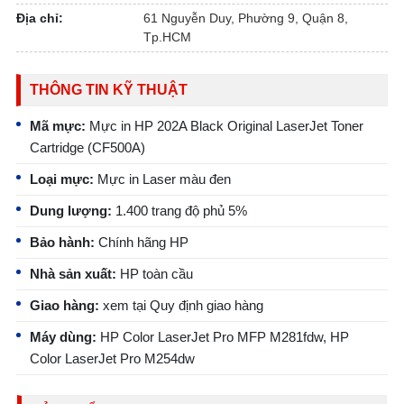
Địa chỉ:
61 Nguyễn Duy, Phường 9, Quận 8,
Tp.HCM
THÔNG TIN KỸ THUẬT
Mã mực:
Mực in HP 202A Black Original LaserJet Toner
Cartridge (CF500A)
Loại mực:
Mực in Laser màu đen
Dung lượng:
1.400 trang độ phủ 5%
Bảo hành:
Chính hãng HP
Nhà sản xuất:
HP toàn cầu
Giao hàng:
xem tại Quy định giao hàng
Máy dùng:
HP Color LaserJet Pro MFP M281fdw, HP
Color LaserJet Pro M254dw