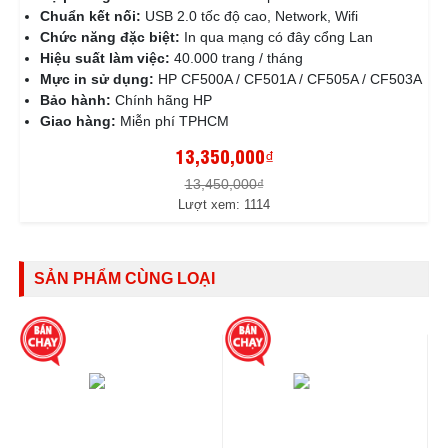
Chuẩn kết nối:
USB 2.0 tốc độ cao, Network, Wifi
Chức năng đặc biệt:
In qua mạng có đây cổng Lan
Hiệu suất làm việc:
40.000 trang / tháng
Mực in sử dụng:
HP CF500A / CF501A / CF505A / CF503A
Bảo hành:
Chính hãng HP
Giao hàng:
Miễn phí TPHCM
13,350,000₫
13,450,000₫
Lượt xem: 1114
SẢN PHẨM CÙNG LOẠI