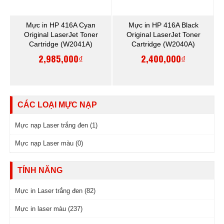
Mực in HP 416A Cyan
Mực in HP 416A Black
Original LaserJet Toner
Original LaserJet Toner
Cartridge (W2041A)
Cartridge (W2040A)
2,985,000₫
2,400,000₫
CÁC LOẠI MỰC NẠP
Mực nạp Laser trắng đen (1)
Mực nạp Laser màu (0)
TÍNH NĂNG
Mực in Laser trắng đen (82)
Mực in laser màu (237)