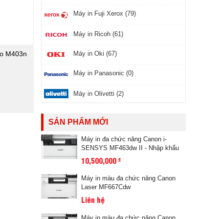
Máy in Fuji Xerox (79)
Máy in Ricoh (61)
Máy in Oki (67)
ro M403n
Máy in Panasonic (0)
Máy in Olivetti (2)
SẢN PHẨM MỚI
Máy in đa chức năng Canon i-
SENSYS MF463dw II - Nhập khẩu
10,500,000
đ
Máy in màu đa chức năng Canon
Laser MF667Cdw
Liên hệ
Máy in màu đa chức năng Canon