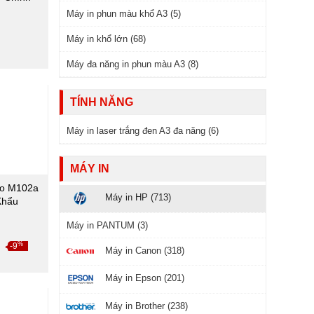
Máy in phun màu khổ A3 (5)
Máy in khổ lớn (68)
Máy đa năng in phun màu A3 (8)
TÍNH NĂNG
Máy in laser trắng đen A3 đa năng (6)
MÁY IN
ro M102a
Máy in HP (713)
Khẩu
Máy in PANTUM (3)
₫
%
-9
Máy in Canon (318)
Máy in Epson (201)
Máy in Brother (238)