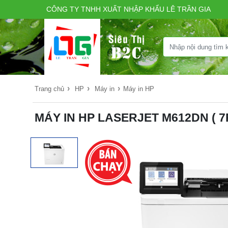
CÔNG TY TNHH XUẤT NHẬP KHẨU LÊ TRẦN GIA
›
›
›
Trang chủ
HP
Máy in
Máy in HP
MÁY IN HP LASERJET M612DN ( 7