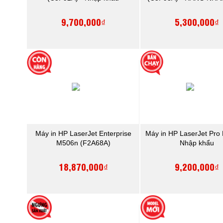
9,700,000₫
5,300,000₫
Máy in HP LaserJet Enterprise
Máy in HP LaserJet Pr
M506n (F2A68A)
Nhập khẩu
18,870,000₫
9,200,000₫