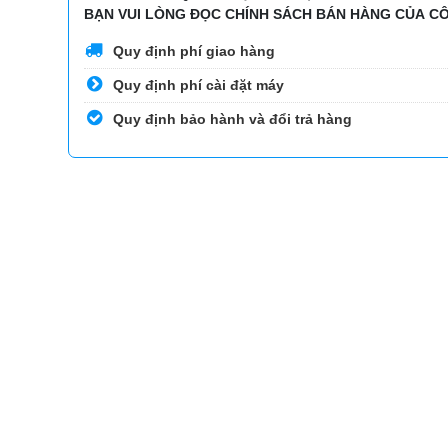
BẠN VUI LÒNG ĐỌC CHÍNH SÁCH BÁN HÀNG CỦA CÔ
Quy định phí giao hàng
Quy định phí cài đặt máy
Quy định bảo hành và đổi trả hàng