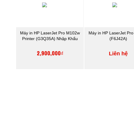
Máy in HP LaserJet Pro M102w
Máy in HP LaserJet Pr
Printer (G3Q35A) Nhập Khẩu
(F6J42A)
2,900,000₫
Liên hệ