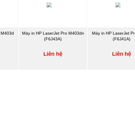
o M403d
Máy in HP LaserJet Pro M403dn
Máy in HP LaserJet P
(F6J43A)
(F6J41A)
Liên hệ
Liên hệ