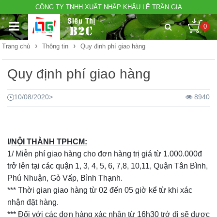
CÔNG TY TNHH XUẤT NHẬP KHẨU LÊ TRẦN GIA
0
›
›
Trang chủ
Thông tin
Quy định phí giao hàng
Quy định phí giao hàng
10/08/2020
>
8940
I/
NỘI THÀNH TPHCM:
1/ Miễn phí giao hàng cho đơn hàng trị giá từ 1.000.000đ
trở lên tại các quận 1, 3, 4, 5, 6, 7,8, 10,11, Quận Tân Bình,
Phú Nhuận, Gò Vấp, Bình Thạnh.
*** Thời gian giao hàng từ 02 đến 05 giờ kể từ khi xác
nhận đặt hàng.
*** Đối với các đơn hàng xác nhận từ 16h30 trở đi sẽ được