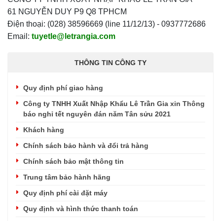
61 NGUYỄN DUY P9 Q8 TPHCM
Điện thoại: (028) 38596669 (line 11/12/13) - 0937772686
Email:
tuyetle@letrangia.com
THÔNG TIN CÔNG TY
Quy định phí giao hàng
Công ty TNHH Xuất Nhập Khẩu Lê Trần Gia xin Thông
báo nghỉ tết nguyên đán năm Tân sửu 2021
Khách hàng
Chính sách bảo hành và đổi trả hàng
Chính sách bảo mật thông tin
Trung tâm bảo hành hãng
Quy định phí cài đặt máy
Quy định và hình thức thanh toán