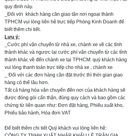
quy định này.
_Đối với khách hàng cần giao tận nơi ngoại thành
TPHCM vui lòng liên hệ trực tiếp Phòng Kinh Doanh để
biết thêm chi tiết.
Lưu ý:
_Cước phí vận chuyển từ nhà xe, chành xe về các tỉnh
thành khác và ngược lại cước phí vận chuyển từ các tỉnh
thành khác về đến chành xe tại TPHCM: quý khách hàng
vui lòng thanh toán trực tiếp cho nhà xe , chành xe
_ Đối với các đơn hàng cần đặt trước thì thời gian giao
hàng có thể lâu hơn.
Tất cả hàng hóa vận chuyển đến nơi của khách hàng sẽ
được đóng gói cẩn thận, đúng quy cách và bao gồm các
chứng từ liên quan như: Đơn đặt hàng, Phiếu xuất kho,
Phiếu bảo hành, Hóa đơn VAT
Để biết thêm chi tiết Quý khách vui lòng liên hệ:
CÔNG TY TNHH XUẤT NHẬP KHẨU LÊ TRẦN GIA