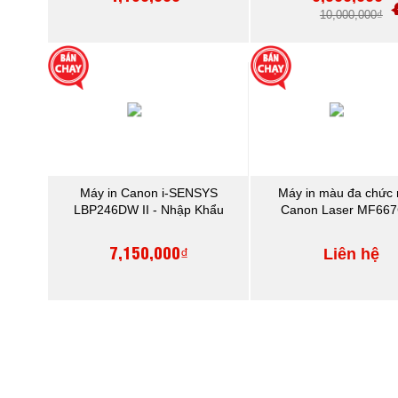
10,000,000₫
Máy in Canon i-SENSYS
Máy in màu đa chức
LBP246DW II - Nhập Khẩu
Canon Laser MF66
7,150,000₫
Liên hệ