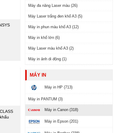
Máy đa năng Laser màu (26)
Máy Laser trắng đen khổ A3 (5)
ENSYS
Máy in phun màu khổ A3 (12)
Máy in khổ lớn (6)
₫
Máy Laser màu khổ A3 (2)
Máy in ảnh di động (1)
MÁY IN
Máy in HP (713)
Máy in PANTUM (3)
Máy in Canon (318)
eCLASS
 khẩu
Máy in Epson (201)