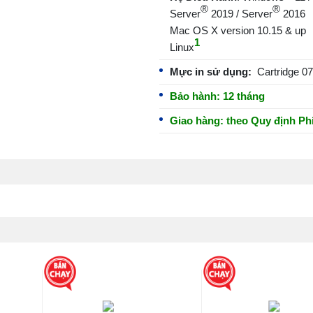
®
®
Server
2019 / Server
2016
Mac OS X version 10.15 & up
1
Linux
Mực in sử dụng:
Cartridge 0
Bảo hành:
12 tháng
Giao hàng:
theo
Quy định Ph