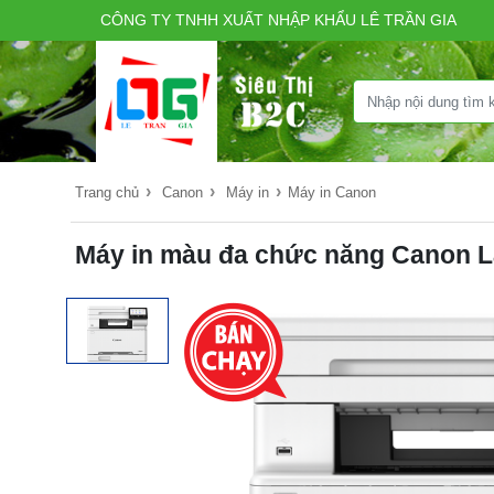
CÔNG TY TNHH XUẤT NHẬP KHẨU LÊ TRẦN GIA
›
›
›
Trang chủ
Canon
Máy in
Máy in Canon
Máy in màu đa chức năng Canon 