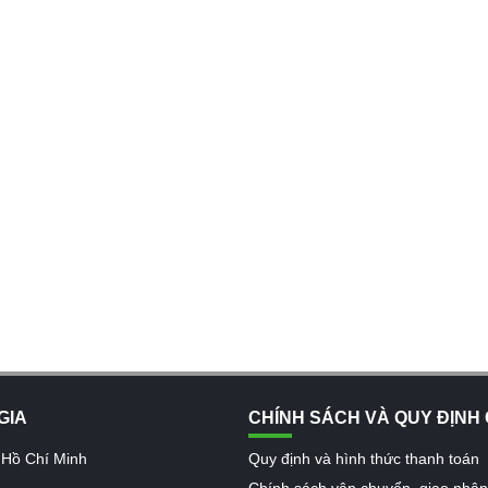
GIA
CHÍNH SÁCH VÀ QUY ĐỊNH
 Hồ Chí Minh
Quy định và hình thức thanh toán
Chính sách vận chuyển, giao nhậ