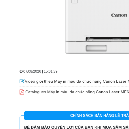
07/08/2026 | 15:01:39
Video giới thiệu Máy in màu đa chức năng Canon Lase
Catalogues Máy in màu đa chức năng Canon Laser MF
CHÍNH SÁCH BÁN HÀNG LÊ TRẦ
ĐỂ ĐẢM BẢO QUYỀN LỢI CỦA BẠN KHI MUA SẮM SẢN