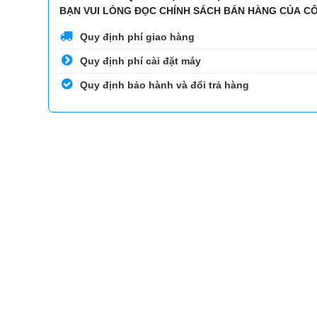
BẠN VUI LÒNG ĐỌC CHÍNH SÁCH BÁN HÀNG CỦA CÔ
Quy định phí giao hàng
Quy định phí cài đặt máy
Quy định bảo hành và đổi trả hàng