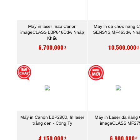
Máy in laser màu Canon
Máy in đa chức năng C
imageCLASS LBP646Cdw Nhập
SENSYS MF463dw Nhậ
Khẩu
6,700,000₫
10,500,000₫
Máy in Canon LBP2900, In laser
Máy in Laser đa năng
trắng đen - Công Ty
imageCLASS MF27
4,150,000₫
6,900,000₫