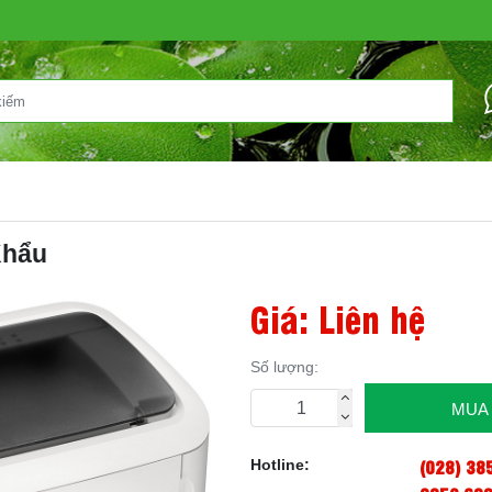
Khẩu
Giá: Liên hệ
Số lượng:
MUA
(028) 38
Hotline: