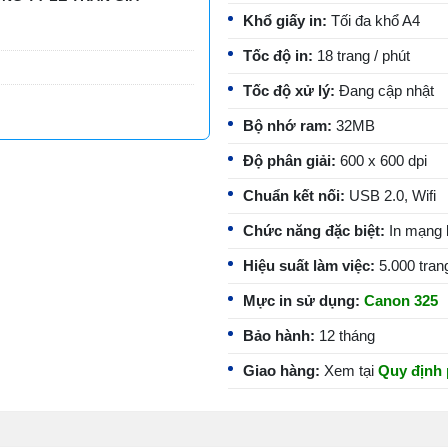
Khổ giấy in:
Tối đa khổ A4
Tốc độ in:
18 trang / phút
Tốc độ xử lý:
Đang cập nhật
Bộ nhớ ram:
32MB
Độ phân giải:
600 x 600 dpi
Chuẩn kết nối:
USB 2.0, Wifi
Chức năng đặc biệt:
In mạng k
Hiệu suất làm việc:
5.000 trang
Mực in sử dụng:
Canon 325
Bảo hành:
12 tháng
Giao hàng:
Xem tại
Quy định 