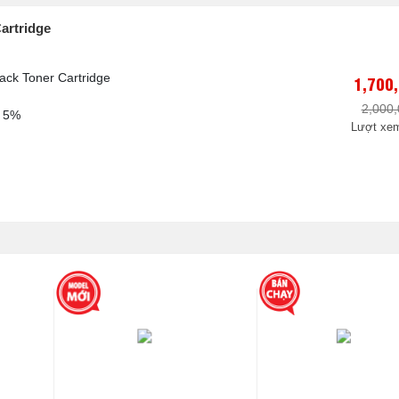
artridge
ack Toner Cartridge
1,700
2,000
ủ 5%
Lượt xem