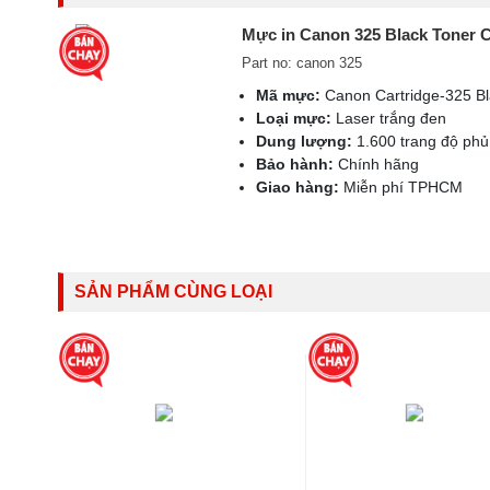
Mực in Canon 325 Black Toner C
Part no: canon 325
Mã mực:
Canon Cartridge-325 Bl
Loại mực:
Laser trắng đen
Dung lượng:
1.600 trang độ ph
Bảo hành:
Chính hãng
Giao hàng:
Miễn phí TPHCM
SẢN PHẨM CÙNG LOẠI