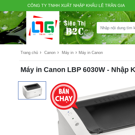
CÔNG TY TNHH XUẤT NHẬP KHẨU LÊ TRẦN GIA
›
›
›
Trang chủ
Canon
Máy in
Máy in Canon
Máy in Canon LBP 6030W - Nhập 