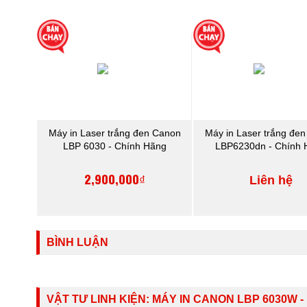
Máy in Laser trắng đen Canon
Máy in Laser trắng đe
LBP 6030 - Chính Hãng
LBP6230dn - Chính 
2,900,000₫
Liên hệ
BÌNH LUẬN
VẬT TƯ LINH KIỆN:
MÁY IN CANON LBP 6030W 