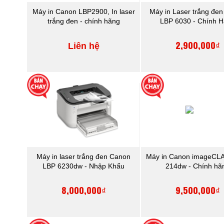
Máy in Canon LBP2900, In laser
Máy in Laser trắng đe
trắng đen - chính hãng
LBP 6030 - Chính 
2,900,000₫
Liên hệ
Máy in laser trắng đen Canon
Máy in Canon imageCL
LBP 6230dw - Nhập Khẩu
214dw - Chính hã
8,000,000₫
9,500,000₫