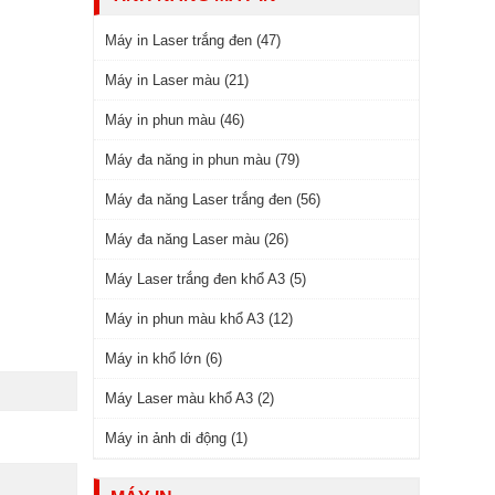
Máy in Laser trắng đen (47)
Máy in Laser màu (21)
Máy in phun màu (46)
Máy đa năng in phun màu (79)
Máy đa năng Laser trắng đen (56)
Máy đa năng Laser màu (26)
Máy Laser trắng đen khổ A3 (5)
Máy in phun màu khổ A3 (12)
Máy in khổ lớn (6)
Máy Laser màu khổ A3 (2)
Máy in ảnh di động (1)