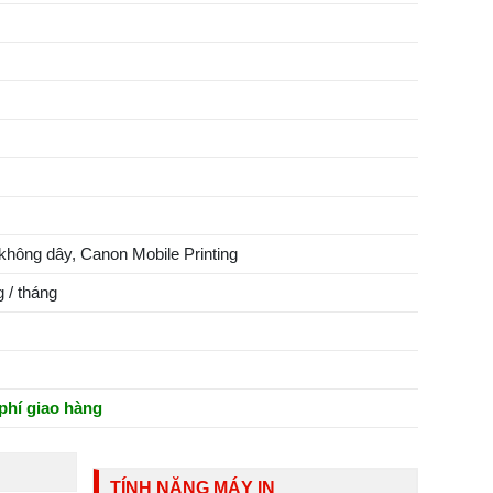
hông dây, Canon Mobile Printing
 / tháng
phí giao hàng
TÍNH NĂNG MÁY IN