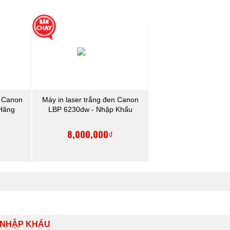
n Canon
Máy in laser trắng đen Canon
Hãng
LBP 6230dw - Nhập Khẩu
8,000,000₫
- NHẬP KHẨU