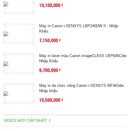
10,100,000
đ
Máy in Canon i-SENSYS LBP246DW II - Nhập
Khẩu
7,150,000
đ
Máy in laser màu Canon imageCLASS LBP646Cdw
Nhập Khẩu
6,700,000
đ
Máy in đa chức năng Canon i-SENSYS MF463dw
Nhập khẩu
10,500,000
đ
VIDEO MỚI CẬP NHẬT