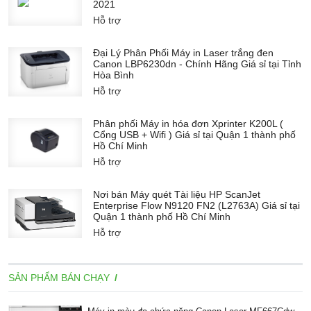
2021
Hỗ trợ
Đại Lý Phân Phối Máy in Laser trắng đen
Canon LBP6230dn - Chính Hãng Giá sỉ tại Tỉnh
Hòa Bình
Hỗ trợ
Phân phối Máy in hóa đơn Xprinter K200L (
Cổng USB + Wifi ) Giá sỉ tại Quận 1 thành phố
Hồ Chí Minh
Hỗ trợ
Nơi bán Máy quét Tài liệu HP ScanJet
Enterprise Flow N9120 FN2 (L2763A) Giá sỉ tại
Quận 1 thành phố Hồ Chí Minh
Hỗ trợ
SẢN PHẨM BÁN CHẠY