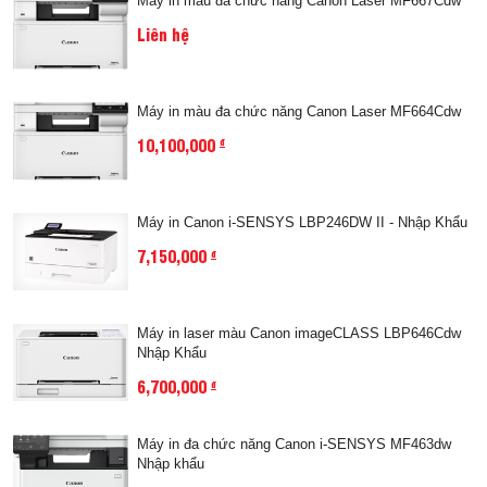
Máy in màu đa chức năng Canon Laser MF667Cdw
Liên hệ
Máy in màu đa chức năng Canon Laser MF664Cdw
10,100,000
đ
Máy in Canon i-SENSYS LBP246DW II - Nhập Khẩu
7,150,000
đ
Máy in laser màu Canon imageCLASS LBP646Cdw
Nhập Khẩu
6,700,000
đ
Máy in đa chức năng Canon i-SENSYS MF463dw
Nhập khẩu