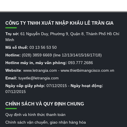
CÔNG TY TNHH XUẤT NHẬP KHẨU LÊ TRẦN GIA
Trụ sở:
61 Nguyễn Duy, Phường 9, Quận 8, Thành Phố Hồ Chí
Minh
Mã số thuế:
03 13 56 53 50
Hotline:
(028) 3859 6669 (line 12/13/14/15/16/17/18)
Hotline máy in, máy văn phòng:
093.777.2686
Website
:
www.letrangia.com
-
www.thietbimangcisco.com.vn
Email:
tuyetle@letrangia.com
Ngày cấp giấy phép:
07/12/2015 -
Ngày hoạt động:
07/12/2015
CHÍNH SÁCH VÀ QUY ĐỊNH CHUNG
Quy định và hình thức thanh toán
Chính sách vận chuyển, giao nhận hàng hóa