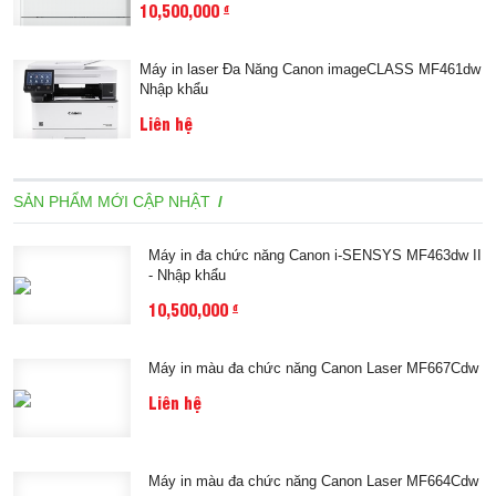
10,500,000
đ
Máy in laser Đa Năng Canon imageCLASS MF461dw
Nhập khẩu
Liên hệ
SẢN PHẨM MỚI CẬP NHẬT
Máy in đa chức năng Canon i-SENSYS MF463dw II
- Nhập khẩu
10,500,000
đ
Máy in màu đa chức năng Canon Laser MF667Cdw
Liên hệ
Máy in màu đa chức năng Canon Laser MF664Cdw