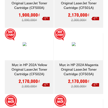
Original LaserJet Toner
Original LaserJet Toner
Cartridge (CF500A)
Cartridge (CF501A)
1,900,000₫
2,170,000₫
%
%
-5
-6
1,990,000₫
2,300,000₫
Mực in HP 202A Yellow
Mực in HP 202A Magenta
Original LaserJet Toner
Original LaserJet Toner
Cartridge (CF502A)
Cartridge (CF503A)
2,170,000₫
2,170,000₫
%
%
-6
-6
2,300,000₫
2,300,000₫