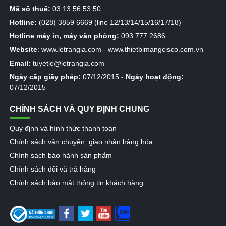
Mã số thuế:
03 13 56 53 50
Hotline:
(028) 3859 6669 (line 12/13/14/15/16/17/18)
Hotline máy in, máy văn phòng:
093.777.2686
Website
:
www.letrangia.com
-
www.thietbimangcisco.com.vn
Email:
tuyetle@letrangia.com
Ngày cấp giấy phép:
07/12/2015 -
Ngày hoạt động:
07/12/2015
CHÍNH SÁCH VÀ QUY ĐỊNH CHUNG
Quy định và hình thức thanh toán
Chính sách vận chuyển, giao nhận hàng hóa
Chính sách bảo hành sản phẩm
Chính sách đổi và trả hàng
Chính sách bảo mật thông tin khách hàng