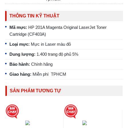
THÔNG TIN KỸ THUẬT
Mã mực:
HP 201A Magenta Original LaserJet Toner
Cartridge (CF403A)
Loại mực:
Mực in Laser màu đỏ
Dung lượng:
1.400 trang độ phủ 5%
Bảo hành:
Chính hãng
Giao hàng:
Miễn phí TPHCM
SẢN PHẨM TƯƠNG TỰ