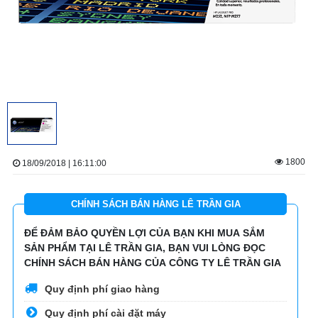
1800
18/09/2018 | 16:11:00
CHÍNH SÁCH BÁN HÀNG LÊ TRẦN GIA
ĐỂ ĐẢM BẢO QUYỀN LỢI CỦA BẠN KHI MUA SẮM
SẢN PHẨM TẠI LÊ TRẦN GIA, BẠN VUI LÒNG ĐỌC
CHÍNH SÁCH BÁN HÀNG CỦA CÔNG TY LÊ TRẦN GIA
Quy định phí giao hàng
Quy định phí cài đặt máy