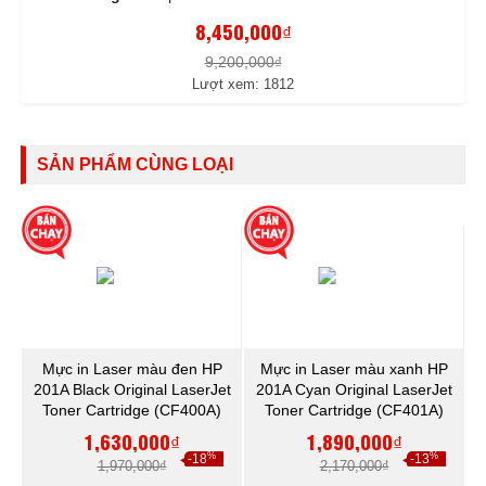
8,450,000₫
9,200,000₫
Lượt xem: 1812
SẢN PHẨM CÙNG LOẠI
Mực in Laser màu đen HP
Mực in Laser màu xanh HP
201A Black Original LaserJet
201A Cyan Original LaserJet
Toner Cartridge (CF400A)
Toner Cartridge (CF401A)
1,630,000₫
1,890,000₫
%
%
-18
-13
1,970,000₫
2,170,000₫