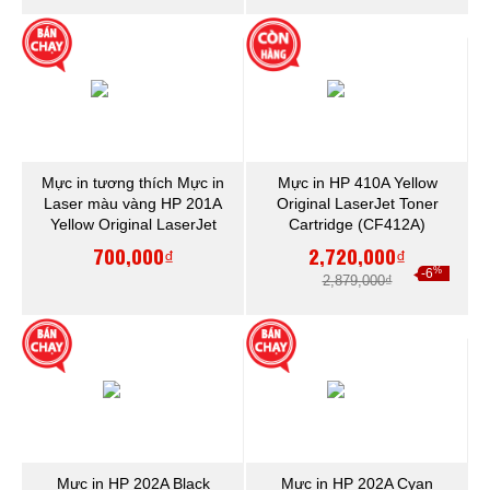
Mực in tương thích Mực in
Mực in HP 410A Yellow
Laser màu vàng HP 201A
Original LaserJet Toner
Yellow Original LaserJet
Cartridge (CF412A)
Toner Cartridge (CF402A)
700,000₫
2,720,000₫
%
-6
2,879,000₫
Mực in HP 202A Black
Mực in HP 202A Cyan