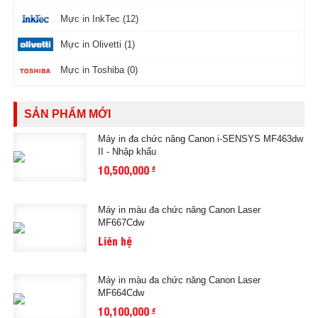
Mực in InkTec (12)
Mực in Olivetti (1)
Mực in Toshiba (0)
SẢN PHẨM MỚI
Máy in đa chức năng Canon i-SENSYS MF463dw
II - Nhập khẩu
10,500,000
đ
Máy in màu đa chức năng Canon Laser
MF667Cdw
Liên hệ
Máy in màu đa chức năng Canon Laser
MF664Cdw
10,100,000
đ