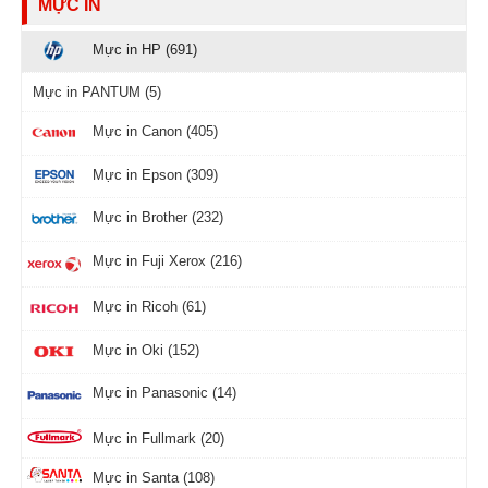
MỰC IN
Mực in HP (691)
Mực in PANTUM (5)
Mực in Canon (405)
Mực in Epson (309)
Mực in Brother (232)
Mực in Fuji Xerox (216)
Mực in Ricoh (61)
Mực in Oki (152)
Mực in Panasonic (14)
Mực in Fullmark (20)
Mực in Santa (108)