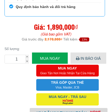
Quy định bảo hành và đổi trả hàng
Giá:
1,890,000₫
(Giá bao gồm VAT)
2,170,000₫
Giá trước đây
Tiết kiệm
13%
Số lượng:
MUA NGAY
IN BÁO GIÁ
MUA NGAY
Giao Tận Nơi Hoặc Nhận Tại Cửa Hàng
TRẢ GÓP QUA THẺ
Visa, Master, JCB
MUA NGAY - TRẢ SAU