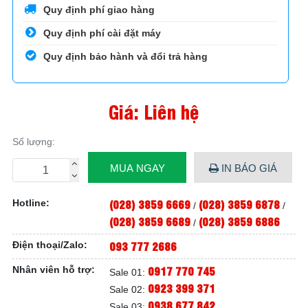
Quy định phí giao hàng
Quy định phí cài đặt máy
Quy định bảo hành và đổi trả hàng
Giá: Liên hệ
Số lượng:
MUA NGAY
IN BÁO GIÁ
(028) 3859 6669
(028) 3859 6878
Hotline:
/
/
(028) 3859 6689
(028) 3859 6886
/
093 777 2686
Điện thoại/Zalo:
0917 770 745
Nhân viên hỗ trợ:
Sale 01:
0923 399 371
Sale 02:
0938 677 842
Sale 03: