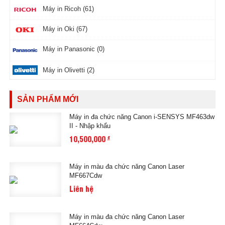
Máy in Ricoh (61)
Máy in Oki (67)
Máy in Panasonic (0)
Máy in Olivetti (2)
SẢN PHẨM MỚI
Máy in đa chức năng Canon i-SENSYS MF463dw
II - Nhập khẩu
10,500,000
đ
Máy in màu đa chức năng Canon Laser
MF667Cdw
Liên hệ
Máy in màu đa chức năng Canon Laser