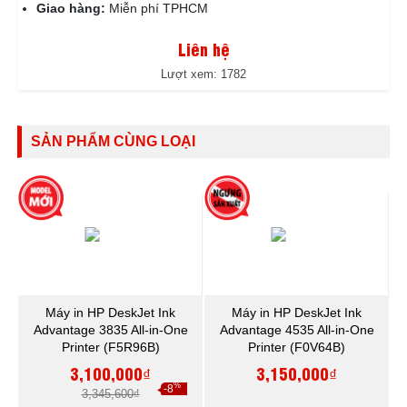
Giao hàng:
Miễn phí TPHCM
Liên hệ
Lượt xem: 1782
SẢN PHẨM CÙNG LOẠI
Máy in HP DeskJet Ink
Máy in HP DeskJet Ink
Advantage 3835 All-in-One
Advantage 4535 All-in-One
Printer (F5R96B)
Printer (F0V64B)
3,100,000₫
3,150,000₫
%
-8
3,345,600₫