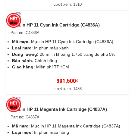
Lượt xem: 1310
Mực in HP 11 Cyan Ink Cartridge (C4836A)
Part no: C4836A
Mã mực:
Mực in HP 11 Cyan Ink Cartridge (C4836A)
Loại mực:
In phun màu xanh
Dung lượng:
28 ml in khoảng 1.750 trang độ phủ 5%
Bảo hành:
Chính hãng
Giao hàng:
Miễn phí TPHCM
931,500₫
Lượt xem: 1436
Mực in HP 11 Magenta Ink Cartridge (C4837A)
Part no: C4837A
Mã mực:
Mực in HP 11 Magenta Ink Cartridge (C4837A)
Loại mực:
In phun màu hồng