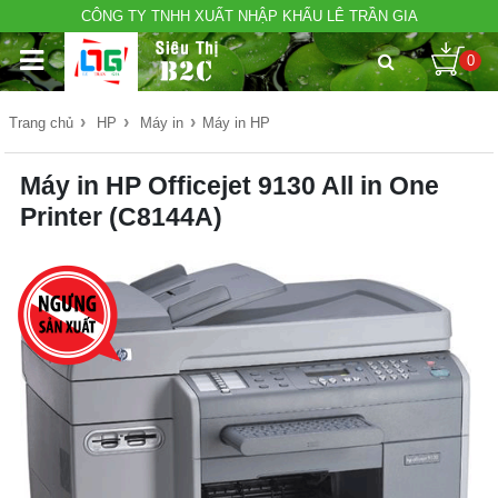
CÔNG TY TNHH XUẤT NHẬP KHẨU LÊ TRẦN GIA
0
›
›
›
Trang chủ
HP
Máy in
Máy in HP
Máy in HP Officejet 9130 All in One
Printer (C8144A)