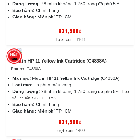
Dung lượng:
28 ml in khoảng 1.750 trang độ phủ 5%
Bảo hành:
Chính hãng
Giao hàng:
Miễn phí TPHCM
931,500₫
Lượt xem: 1168
Mực in HP 11 Yellow Ink Cartridge (C4838A)
Part no: C4838A
Mã mực:
Mực in HP 11 Yellow Ink Cartridge (C4838A)
Loại mực:
In phun màu vàng
Dung lượng:
28ml, in khoảng 1.750 trang độ phủ 5%,
theo
tiêu chuẩn ISO/IEC 19752.
Bảo hành:
Chính hãng
Giao hàng:
Miễn phí TPHCM
931,500₫
Lượt xem: 1400