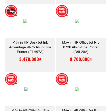
Máy in HP DeskJet Ink
Máy in HP OfficeJet Pro
Advantage 4675 All-in-One
8730 All-in-One Printer
Printer (F1H97A)
(D9L20A)
3,470,000₫
9,700,000₫
Máy in HP OfficeJet Pro
Máy in HP OfficeJet Pro