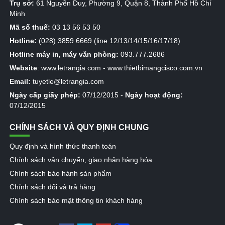
Trụ sở:
61 Nguyễn Duy, Phường 9, Quận 8, Thành Phố Hồ Chí
Minh
Mã số thuế:
03 13 56 53 50
Hotline:
(028) 3859 6669 (line 12/13/14/15/16/17/18)
Hotline máy in, máy văn phòng:
093.777.2686
Website
:
www.letrangia.com
-
www.thietbimangcisco.com.vn
Email:
tuyetle@letrangia.com
Ngày cấp giấy phép:
07/12/2015 -
Ngày hoạt động:
07/12/2015
CHÍNH SÁCH VÀ QUY ĐỊNH CHUNG
Quy định và hình thức thanh toán
Chính sách vận chuyển, giao nhận hàng hóa
Chính sách bảo hành sản phẩm
Chính sách đổi và trả hàng
Chính sách bảo mật thông tin khách hàng