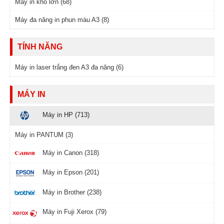
Máy in khổ lớn (68)
Máy đa năng in phun màu A3 (8)
TÍNH NĂNG
Máy in laser trắng đen A3 đa năng (6)
MÁY IN
Máy in HP (713)
Máy in PANTUM (3)
Máy in Canon (318)
Máy in Epson (201)
Máy in Brother (238)
Máy in Fuji Xerox (79)