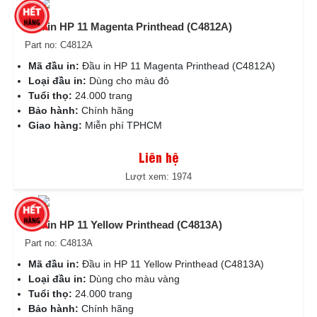
Đầu in HP 11 Magenta Printhead (C4812A)
Part no: C4812A
Mã đầu in:
Đầu in HP 11 Magenta Printhead (C4812A)
Loại đầu in:
Dùng cho màu đỏ
Tuổi thọ:
24.000 trang
Bảo hành:
Chính hãng
Giao hàng:
Miễn phí TPHCM
Liên hệ
Lượt xem: 1974
Đầu in HP 11 Yellow Printhead (C4813A)
Part no: C4813A
Mã đầu in:
Đầu in HP 11 Yellow Printhead (C4813A)
Loại đầu in:
Dùng cho màu vàng
Tuổi thọ:
24.000 trang
Bảo hành:
Chính hãng