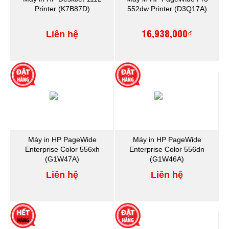
Printer (K7B87D)
552dw Printer (D3Q17A)
16,938,000₫
Liên hệ
Máy in HP PageWide
Máy in HP PageWide
Enterprise Color 556xh
Enterprise Color 556dn
(G1W47A)
(G1W46A)
Liên hệ
Liên hệ