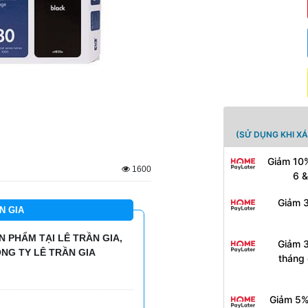
(SỬ DỤNG KHI X
Giảm 10%
1600
6 &
Giảm 3
N GIA
 PHẨM TẠI LÊ TRẦN GIA,
Giảm 3
NG TY LÊ TRẦN GIA
tháng 
Giảm 5%