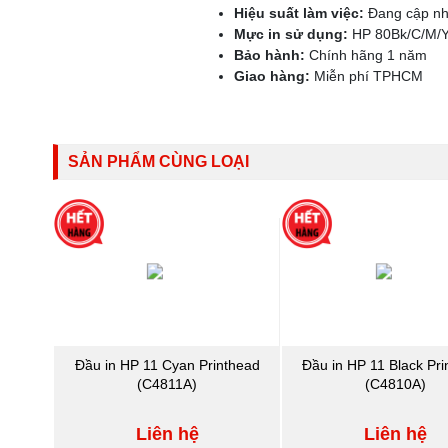
Hiệu suất làm việc:
Đang cập nh
Mực in sử dụng:
HP 80Bk/C/M/
Bảo hành:
Chính hãng 1 năm
Giao hàng:
Miễn phí TPHCM
SẢN PHẨM CÙNG LOẠI
Đầu in HP 11 Cyan Printhead
Đầu in HP 11 Black Pr
(C4811A)
(C4810A)
Liên hệ
Liên hệ