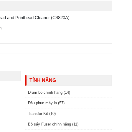
ead and Printhead Cleaner (C4820A)
n
TÍNH NĂNG
Drum bộ chính hãng (14)
Đầu phun máy in (57)
Transfer Kit (10)
Bộ sấy Fuser chính hãng (11)