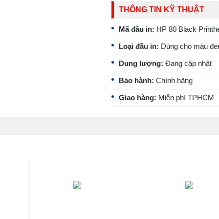
THÔNG TIN KỸ THUẬT
Mã đầu in:
HP 80 Black Printh
Loại đầu in:
Dùng cho màu đe
Dung lượng:
Đang cập nhật
Bảo hành:
Chính hãng
Giao hàng:
Miễn phí
TPHCM