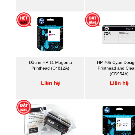
Đầu in HP 11 Magenta
HP 705 Cyan Design
Printhead (C4812A)
Printhead and Clea
(CD954A)
Liên hệ
Liên hệ