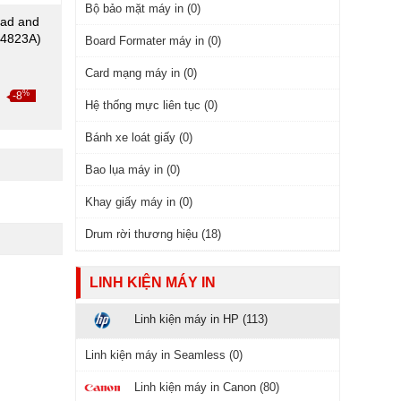
Bộ bảo mặt máy in (0)
ead and
C4823A)
Board Formater máy in (0)
Card mạng máy in (0)
₫
%
-8
Hệ thống mực liên tục (0)
Bánh xe loát giấy (0)
Bao lụa máy in (0)
Khay giấy máy in (0)
Drum rời thương hiệu (18)
LINH KIỆN MÁY IN
Linh kiện máy in HP (113)
Linh kiện máy in Seamless (0)
Linh kiện máy in Canon (80)