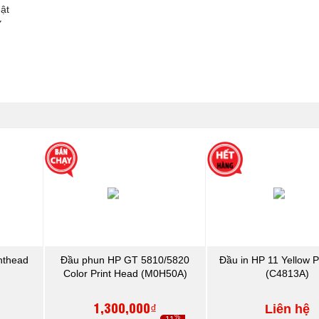
ật
Y
inthead
Đầu phun HP GT 5810/5820
Đầu in HP 11 Yellow P
Color Print Head (M0H50A)
(C4813A)
1,300,000₫
Liên hệ
%