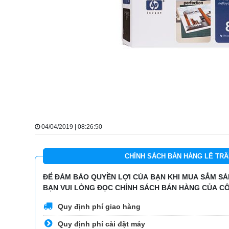
04/04/2019 | 08:26:50
CHÍNH SÁCH BÁN HÀNG LÊ TRẦ
ĐỂ ĐẢM BẢO QUYỀN LỢI CỦA BẠN KHI MUA SẮM SẢN
BẠN VUI LÒNG ĐỌC CHÍNH SÁCH BÁN HÀNG CỦA CÔ
Quy định phí giao hàng
Quy định phí cài đặt máy