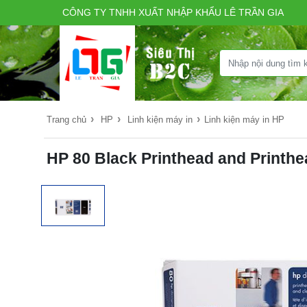
CÔNG TY TNHH XUẤT NHẬP KHẨU LÊ TRẦN GIA
›
›
›
Trang chủ
HP
Linh kiện máy in
Linh kiện máy in HP
HP 80 Black Printhead and Printh