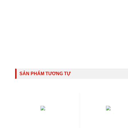
SẢN PHẨM TƯƠNG TỰ