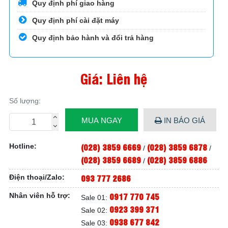
Quy định phí giao hàng
Quy định phí cài đặt máy
Quy định bảo hành và đổi trả hàng
Giá: Liên hệ
Số lượng:
MUA NGAY
IN BÁO GIÁ
(028) 3859 6669
(028) 3859 6878
Hotline:
/
/
(028) 3859 6689
(028) 3859 6886
/
093 777 2686
Điện thoại/Zalo:
0917 770 745
Nhân viên hỗ trợ:
Sale 01:
0923 399 371
Sale 02:
0938 677 842
Sale 03: