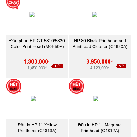
Đầu phun HP GT 5810/5820
HP 80 Black Printhead and
Color Print Head (M0H50A)
Printhead Cleaner (C4820A)
1,300,000₫
3,950,000₫
%
%
-11
-5
1,450,000₫
4,123,000₫
Đầu in HP 11 Yellow
Đầu in HP 11 Magenta
Printhead (C4813A)
Printhead (C4812A)