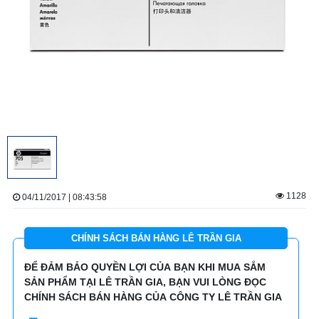
1128
04/11/2017 | 08:43:58
CHÍNH SÁCH BÁN HÀNG LÊ TRẦN GIA
ĐỂ ĐẢM BẢO QUYỀN LỢI CỦA BẠN KHI MUA SẮM
SẢN PHẨM TẠI LÊ TRẦN GIA, BẠN VUI LÒNG ĐỌC
CHÍNH SÁCH BÁN HÀNG CỦA CÔNG TY LÊ TRẦN GIA