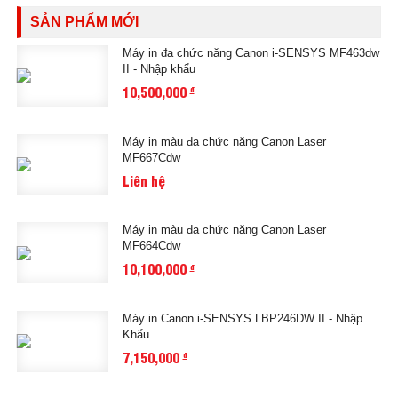
SẢN PHẨM MỚI
Máy in đa chức năng Canon i-SENSYS MF463dw
II - Nhập khẩu
10,500,000
đ
Máy in màu đa chức năng Canon Laser
MF667Cdw
Liên hệ
Máy in màu đa chức năng Canon Laser
MF664Cdw
10,100,000
đ
Máy in Canon i-SENSYS LBP246DW II - Nhập
Khẩu
7,150,000
đ