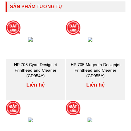
SẢN PHẨM TƯƠNG TỰ
HP 705 Cyan Designjet
HP 705 Magenta Designjet
Printhead and Cleaner
Printhead and Cleaner
(CD954A)
(CD955A)
Liên hệ
Liên hệ