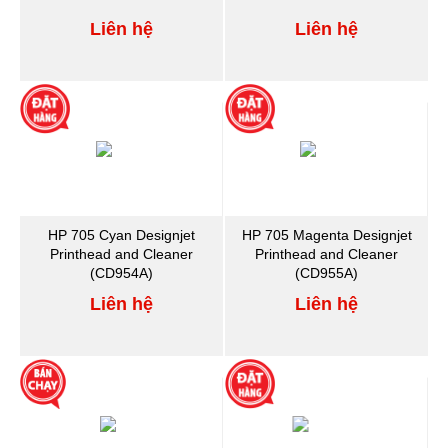
Liên hệ
Liên hệ
HP 705 Cyan Designjet
HP 705 Magenta Designjet
Printhead and Cleaner
Printhead and Cleaner
(CD954A)
(CD955A)
Liên hệ
Liên hệ