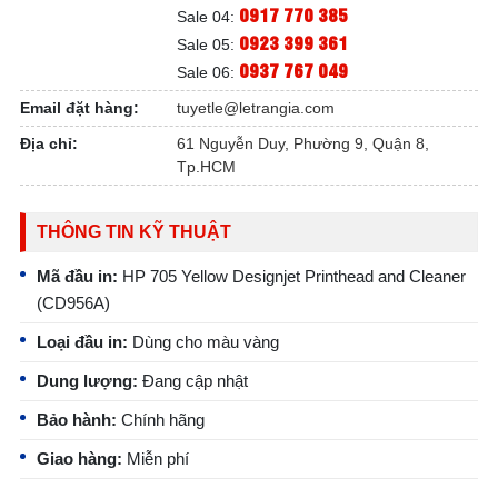
0917 770 385
Sale 04:
0923 399 361
Sale 05:
0937 767 049
Sale 06:
Email đặt hàng:
tuyetle@letrangia.com
Địa chỉ:
61 Nguyễn Duy, Phường 9, Quận 8,
Tp.HCM
THÔNG TIN KỸ THUẬT
Mã đầu in:
HP 705 Yellow Designjet Printhead and Cleaner
(CD956A)
Loại đầu in:
Dùng cho màu vàng
Dung lượng:
Đang cập nhật
Bảo hành:
Chính hãng
Giao hàng:
Miễn phí