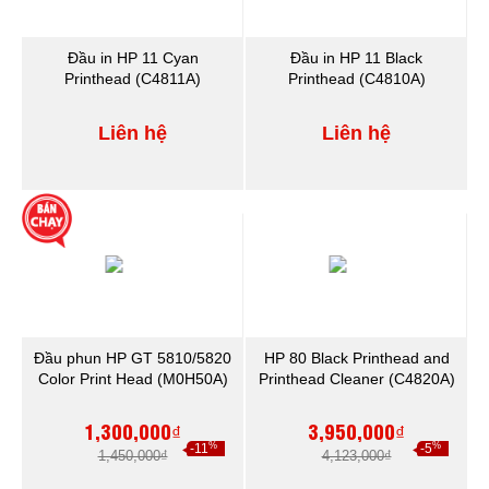
Đầu in HP 11 Cyan
Đầu in HP 11 Black
Printhead (C4811A)
Printhead (C4810A)
Liên hệ
Liên hệ
Đầu phun HP GT 5810/5820
HP 80 Black Printhead and
Color Print Head (M0H50A)
Printhead Cleaner (C4820A)
1,300,000₫
3,950,000₫
%
%
-11
-5
1,450,000₫
4,123,000₫