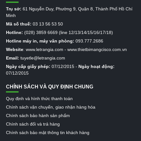
Trụ sở:
61 Nguyễn Duy, Phường 9, Quận 8, Thành Phố Hồ Chí
Minh
Mã số thuế:
03 13 56 53 50
Hotline:
(028) 3859 6669 (line 12/13/14/15/16/17/18)
Hotline máy in, máy văn phòng:
093.777.2686
Website
:
www.letrangia.com
-
www.thietbimangcisco.com.vn
Email:
tuyetle@letrangia.com
Ngày cấp giấy phép:
07/12/2015 -
Ngày hoạt động:
07/12/2015
CHÍNH SÁCH VÀ QUY ĐỊNH CHUNG
Quy định và hình thức thanh toán
Chính sách vận chuyển, giao nhận hàng hóa
Chính sách bảo hành sản phẩm
Chính sách đổi và trả hàng
Chính sách bảo mật thông tin khách hàng