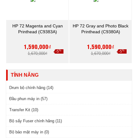
HP 72 Magenta and Cyan
HP 72 Gray and Photo Black
Printhead (C9383A)
Printhead (C9380A)
1,590,000₫
1,590,000₫
%
%
-5
-5
1,670,000₫
1,670,000₫
TÍNH NĂNG
Drum bộ chính hãng (14)
Đầu phun máy in (57)
Transfer Kit (10)
Bộ sấy Fuser chính hãng (11)
Bộ bảo mặt máy in (0)