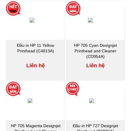
Đầu in HP 11 Yellow
HP 705 Cyan Designjet
Printhead (C4813A)
Printhead and Cleaner
(CD954A)
Liên hệ
Liên hệ
HP 705 Magenta Designjet
Đầu in HP 727 Designjet