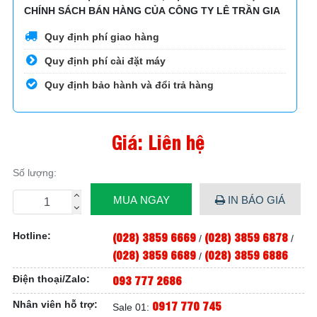
CHÍNH SÁCH BÁN HÀNG CỦA CÔNG TY LÊ TRẦN GIA
Quy định phí giao hàng
Quy định phí cài đặt máy
Quy định bảo hành và đổi trả hàng
Giá: Liên hệ
Số lượng:
MUA NGAY
IN BÁO GIÁ
(028) 3859 6669
(028) 3859 6878
Hotline:
/
/
(028) 3859 6689
(028) 3859 6886
/
093 777 2686
Điện thoại/Zalo:
0917 770 745
Nhân viên hỗ trợ:
Sale 01: