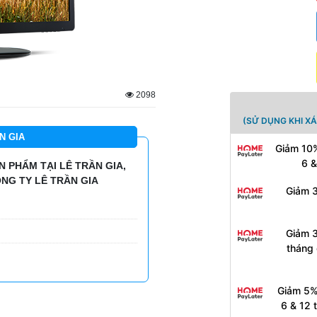
2098
(SỬ DỤNG KHI X
N GIA
Giảm 10%
6 &
 PHẨM TẠI LÊ TRẦN GIA,
NG TY LÊ TRẦN GIA
Giảm 3
Giảm 3
tháng 
Giảm 5%
6 & 12 