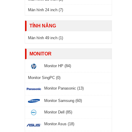
Màn hình 24 inch (7)
TÍNH NĂNG
Màn hình 49 inch (1)
MONITOR
Monitor HP (84)
Monitor SingPC (0)
Monitor Panasonic (13)
Monitor Samsung (60)
Monitor Dell (85)
Monitor Asus (18)