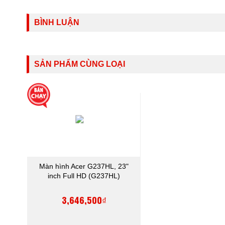
BÌNH LUẬN
SẢN PHẨM CÙNG LOẠI
Màn hình Acer G237HL, 23"
inch Full HD (G237HL)
3,646,500₫