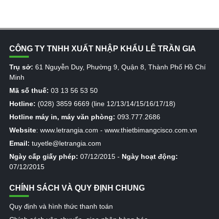
CÔNG TY TNHH XUẤT NHẬP KHẨU LÊ TRẦN GIA
Trụ sở:
61 Nguyễn Duy, Phường 9, Quận 8, Thành Phố Hồ Chí
Minh
Mã số thuế:
03 13 56 53 50
Hotline:
(028) 3859 6669 (line 12/13/14/15/16/17/18)
Hotline máy in, máy văn phòng:
093.777.2686
Website
:
www.letrangia.com
-
www.thietbimangcisco.com.vn
Email:
tuyetle@letrangia.com
Ngày cấp giấy phép:
07/12/2015 -
Ngày hoạt động:
07/12/2015
CHÍNH SÁCH VÀ QUY ĐỊNH CHUNG
Quy định và hình thức thanh toán