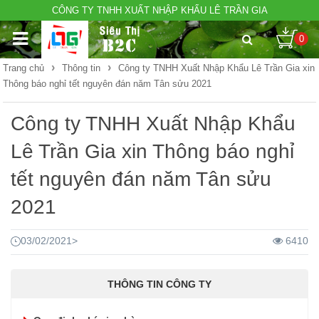
CÔNG TY TNHH XUẤT NHẬP KHẨU LÊ TRẦN GIA
0
›
›
Trang chủ
Thông tin
Công ty TNHH Xuất Nhập Khẩu Lê Trần Gia xin
Thông báo nghỉ tết nguyên đán năm Tân sửu 2021
Công ty TNHH Xuất Nhập Khẩu
Lê Trần Gia xin Thông báo nghỉ
tết nguyên đán năm Tân sửu
2021
03/02/2021
>
6410
THÔNG TIN CÔNG TY